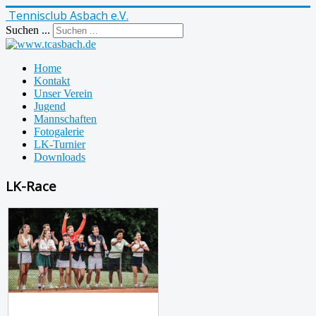
Tennisclub Asbach e.V.
Suchen ...
Home
Kontakt
Unser Verein
Jugend
Mannschaften
Fotogalerie
LK-Turnier
Downloads
LK-Race