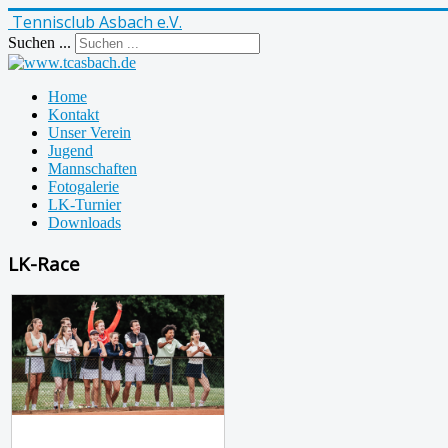
Tennisclub Asbach e.V.
Suchen ...
Home
Kontakt
Unser Verein
Jugend
Mannschaften
Fotogalerie
LK-Turnier
Downloads
LK-Race