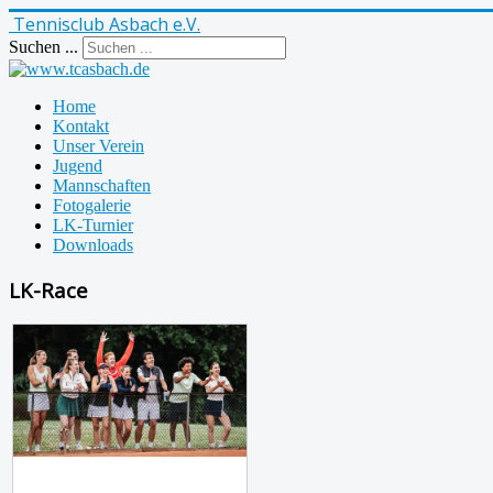
Tennisclub Asbach e.V.
Suchen ...
Home
Kontakt
Unser Verein
Jugend
Mannschaften
Fotogalerie
LK-Turnier
Downloads
LK-Race