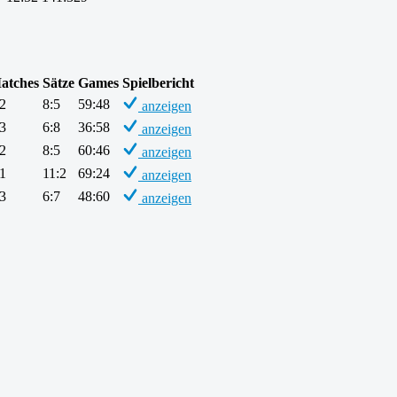
atches
Sätze
Games
Spielbericht
:2
8:5
59:48
anzeigen
:3
6:8
36:58
anzeigen
:2
8:5
60:46
anzeigen
:1
11:2
69:24
anzeigen
:3
6:7
48:60
anzeigen