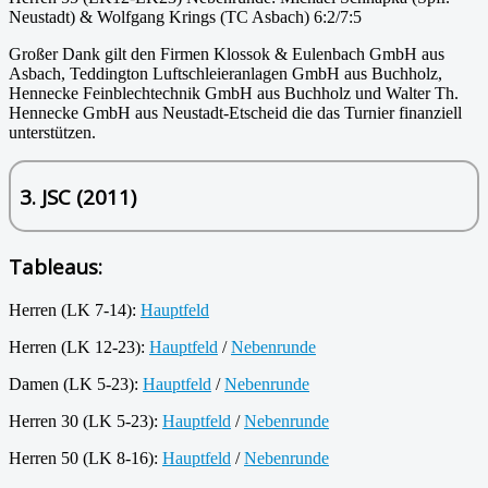
Neustadt) & Wolfgang Krings (TC Asbach) 6:2/7:5
Großer Dank gilt den Firmen Klossok & Eulenbach GmbH aus
Asbach, Teddington Luftschleieranlagen GmbH aus Buchholz,
Hennecke Feinblechtechnik GmbH aus Buchholz und Walter Th.
Hennecke GmbH aus Neustadt-Etscheid die das Turnier finanziell
unterstützen.
3. JSC (2011)
Tableaus:
Herren (LK 7-14):
Hauptfeld
Herren (LK 12-23):
Hauptfeld
/
Nebenrunde
Damen (LK 5-23):
Hauptfeld
/
Nebenrunde
Herren 30 (LK 5-23):
Hauptfeld
/
Nebenrunde
Herren 50 (LK 8-16):
Hauptfeld
/
Nebenrunde