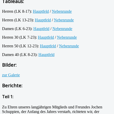
Tableaus:
Herren (LK 8-17):
Hauptfeld
/
Nebenrunde
Herren (LK 13-23):
Hauptfeld
/
Nebenrunde
Damen (LK 6-23):
Hauptfeld
/
Nebenrunde
Herren 30 (LK 7-23):
Hauptfeld
/
Nebenrunde
Herren 50 (LK 12-23):
Hauptfeld
/
Nebenrunde
Damen 40 (LK 8-23):
Hauptfeld
Bilder:
zur Galerie
Berichte:
Teil 1:
Zu Ehren unseres langjährigen Mitglieds und Freundes Jochen
Schuppien, der Anfang des Jahres verstarb, richteten wir, der