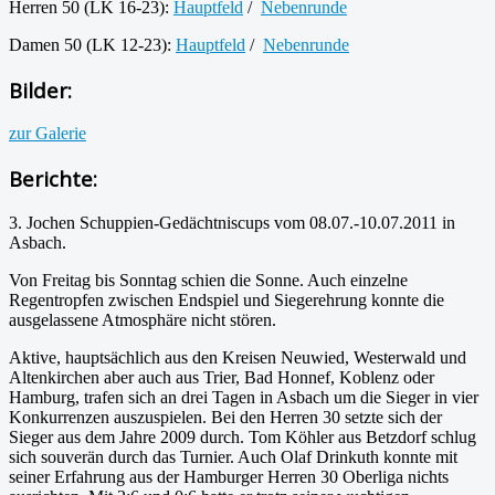
Herren 50 (LK 16-23):
Hauptfeld
/
Nebenrunde
Damen 50 (LK 12-23):
Hauptfeld
/
Nebenrunde
Bilder:
zur Galerie
Berichte:
3. Jochen Schuppien-Gedächtniscups vom 08.07.-10.07.2011 in
Asbach.
Von Freitag bis Sonntag schien die Sonne. Auch einzelne
Regentropfen zwischen Endspiel und Siegerehrung konnte die
ausgelassene Atmosphäre nicht stören.
Aktive, hauptsächlich aus den Kreisen Neuwied, Westerwald und
Altenkirchen aber auch aus Trier, Bad Honnef, Koblenz oder
Hamburg, trafen sich an drei Tagen in Asbach um die Sieger in vier
Konkurrenzen auszuspielen. Bei den Herren 30 setzte sich der
Sieger aus dem Jahre 2009 durch. Tom Köhler aus Betzdorf schlug
sich souverän durch das Turnier. Auch Olaf Drinkuth konnte mit
seiner Erfahrung aus der Hamburger Herren 30 Oberliga nichts