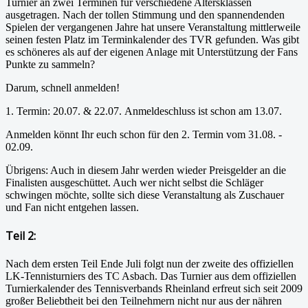
Turnier an zwei Terminen für verschiedene Altersklassen
ausgetragen. Nach der tollen Stimmung und den spannendenden
Spielen der vergangenen Jahre hat unsere Veranstaltung mittlerweile
seinen festen Platz im Terminkalender des TVR gefunden. Was gibt
es schöneres als auf der eigenen Anlage mit Unterstützung der Fans
Punkte zu sammeln?
Darum, schnell anmelden!
1. Termin: 20.07. & 22.07. Anmeldeschluss ist schon am 13.07.
Anmelden könnt Ihr euch schon für den 2. Termin vom 31.08. -
02.09.
Übrigens: Auch in diesem Jahr werden wieder Preisgelder an die
Finalisten ausgeschüttet. Auch wer nicht selbst die Schläger
schwingen möchte, sollte sich diese Veranstaltung als Zuschauer
und Fan nicht entgehen lassen.
Teil 2:
Nach dem ersten Teil Ende Juli folgt nun der zweite des offiziellen
LK-Tennisturniers des TC Asbach. Das Turnier aus dem offiziellen
Turnierkalender des Tennisverbands Rheinland erfreut sich seit 2009
großer Beliebtheit bei den Teilnehmern nicht nur aus der nähren