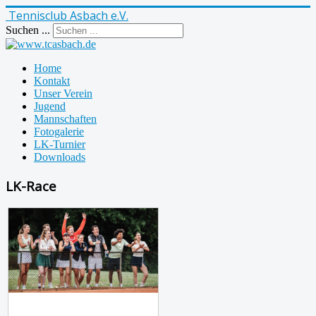
Tennisclub Asbach e.V.
Suchen ...
Home
Kontakt
Unser Verein
Jugend
Mannschaften
Fotogalerie
LK-Turnier
Downloads
LK-Race