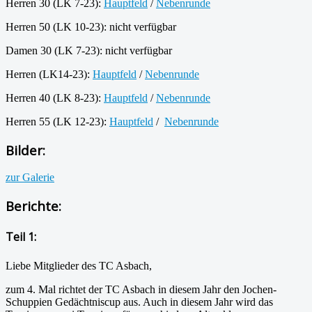
Herren 30 (LK 7-23):
Hauptfeld
/
Nebenrunde
Herren 50 (LK 10-23): nicht verfügbar
Damen 30 (LK 7-23): nicht verfügbar
Herren (LK14-23):
Hauptfeld
/
Nebenrunde
Herren 40 (LK 8-23):
Hauptfeld
/
Nebenrunde
Herren 55 (LK 12-23):
Hauptfeld
/
Nebenrunde
Bilder:
zur Galerie
Berichte:
Teil 1:
Liebe Mitglieder des TC Asbach,
zum 4. Mal richtet der TC Asbach in diesem Jahr den Jochen-
Schuppien Gedächtniscup aus. Auch in diesem Jahr wird das