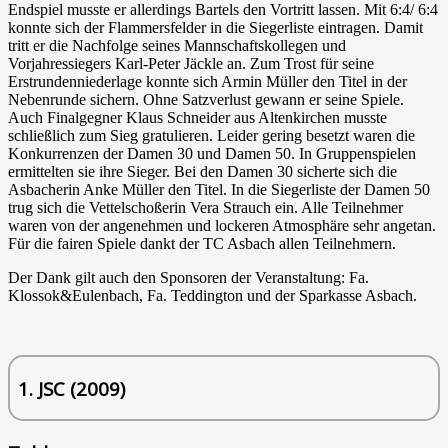
Endspiel musste er allerdings Bartels den Vortritt lassen. Mit 6:4/ 6:4
konnte sich der Flammersfelder in die Siegerliste eintragen. Damit
tritt er die Nachfolge seines Mannschaftskollegen und
Vorjahressiegers Karl-Peter Jäckle an. Zum Trost für seine
Erstrundenniederlage konnte sich Armin Müller den Titel in der
Nebenrunde sichern. Ohne Satzverlust gewann er seine Spiele.
Auch Finalgegner Klaus Schneider aus Altenkirchen musste
schließlich zum Sieg gratulieren. Leider gering besetzt waren die
Konkurrenzen der Damen 30 und Damen 50. In Gruppenspielen
ermittelten sie ihre Sieger. Bei den Damen 30 sicherte sich die
Asbacherin Anke Müller den Titel. In die Siegerliste der Damen 50
trug sich die Vettelschoßerin Vera Strauch ein. Alle Teilnehmer
waren von der angenehmen und lockeren Atmosphäre sehr angetan.
Für die fairen Spiele dankt der TC Asbach allen Teilnehmern.
Der Dank gilt auch den Sponsoren der Veranstaltung: Fa.
Klossok&Eulenbach, Fa. Teddington und der Sparkasse Asbach.
1. JSC (2009)