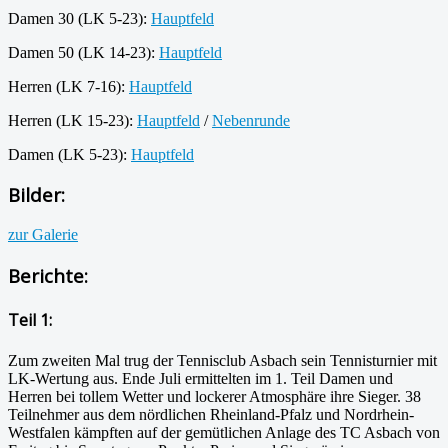
Damen 30 (LK 5-23):
Hauptfeld
Damen 50 (LK 14-23):
Hauptfeld
Herren (LK 7-16):
Hauptfeld
Herren (LK 15-23):
Hauptfeld
/
Nebenrunde
Damen (LK 5-23):
Hauptfeld
Bilder:
zur Galerie
Berichte:
Teil 1:
Zum zweiten Mal trug der Tennisclub Asbach sein Tennisturnier mit
LK-Wertung aus. Ende Juli ermittelten im 1. Teil Damen und
Herren bei tollem Wetter und lockerer Atmosphäre ihre Sieger. 38
Teilnehmer aus dem nördlichen Rheinland-Pfalz und Nordrhein-
Westfalen kämpften auf der gemütlichen Anlage des TC Asbach von