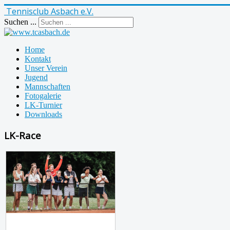
Tennisclub Asbach e.V.
Suchen ...
Home
Kontakt
Unser Verein
Jugend
Mannschaften
Fotogalerie
LK-Turnier
Downloads
LK-Race