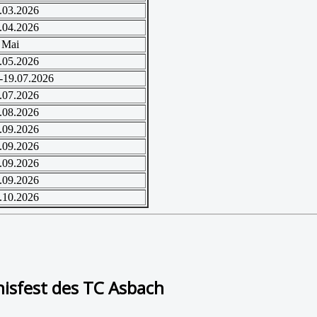
.03.2026
.04.2026
 Mai
.05.2026
-19.07.2026
.07.2026
.08.2026
.09.2026
.09.2026
.09.2026
.09.2026
.10.2026
nisfest des TC Asbach