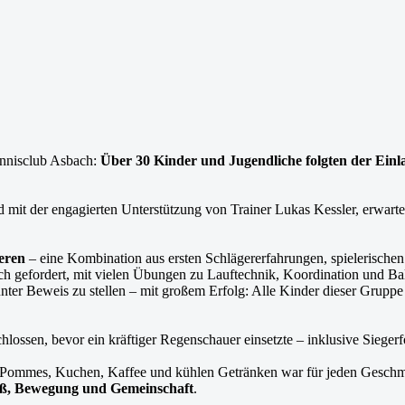
ennisclub Asbach:
Über 30 Kinder und Jugendliche folgten der Ein
 mit der engagierten Unterstützung von Trainer Lukas Kessler, erwart
eren
– eine Kombination aus ersten Schlägererfahrungen, spielerische
 gefordert, mit vielen Übungen zu Lauftechnik, Koordination und Ballg
nter Beweis zu stellen – mit großem Erfolg: Alle Kinder dieser Gruppe 
lossen, bevor ein kräftiger Regenschauer einsetzte – inklusive Sieger
em, Pommes, Kuchen, Kaffee und kühlen Getränken war für jeden Geschm
aß, Bewegung und Gemeinschaft
.