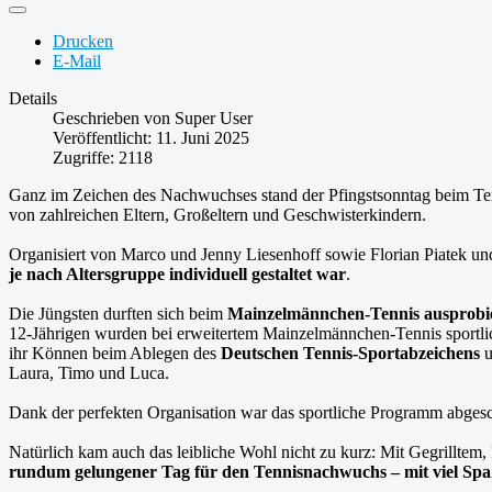
Drucken
E-Mail
Details
Geschrieben von
Super User
Veröffentlicht: 11. Juni 2025
Zugriffe: 2118
Ganz im Zeichen des Nachwuchses stand der Pfingstsonntag beim T
von zahlreichen Eltern, Großeltern und Geschwisterkindern.
Organisiert von Marco und Jenny Liesenhoff sowie Florian Piatek und
je nach Altersgruppe individuell gestaltet war
.
Die Jüngsten durften sich beim
Mainzelmännchen-Tennis ausprobi
12-Jährigen wurden bei erweitertem Mainzelmännchen-Tennis sportlich
ihr Können beim Ablegen des
Deutschen Tennis-Sportabzeichens
u
Laura, Timo und Luca.
Dank der perfekten Organisation war das sportliche Programm abgesch
Natürlich kam auch das leibliche Wohl nicht zu kurz: Mit Gegrillt
rundum gelungener Tag für den Tennisnachwuchs – mit viel Sp