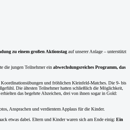
ladung zu einem großen Aktionstag
auf unserer Anlage – unterstützt
ete die jungen Teilnehmer ein
abwechslungsreiches Programm, das
n Koordinationsübungen und fröhlichen Kleinfeld-Matches. Die 9- bis
efühl. Die ältesten Teilnehmer hatten schließlich die Möglichkeit,
erhielten das begehrte Abzeichen, drei von ihnen sogar in Gold:
fotos, Ansprachen und verdientem Applaus für die Kinder.
ack etwas dabei. Eltern und Kinder waren sich am Ende einig:
Ein