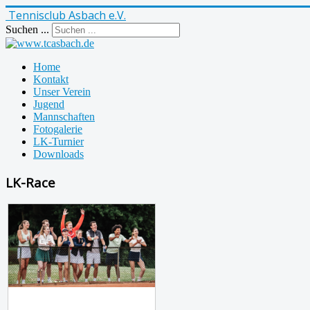
Tennisclub Asbach e.V.
Suchen ...
Home
Kontakt
Unser Verein
Jugend
Mannschaften
Fotogalerie
LK-Turnier
Downloads
LK-Race