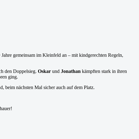
 Jahre gemeinsam im Kleinfeld an – mit kindgerechten Regeln,
uch den Doppelsieg.
Oskar
und
Jonathan
kämpften stark in ihren
ren ging.
nd, beim nächsten Mal sicher auch auf dem Platz.
chauer!