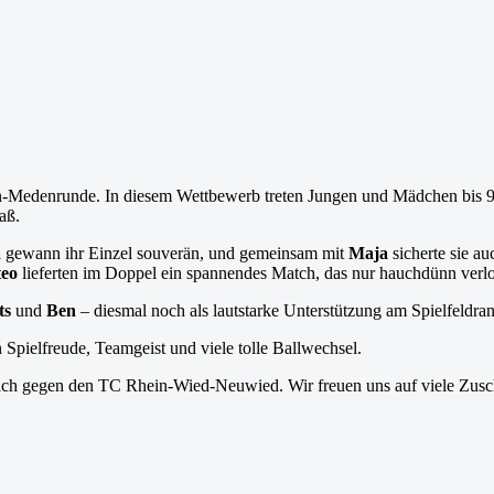
en-Medenrunde. In diesem Wettbewerb treten Jungen und Mädchen bis 9
aß.
a
gewann ihr Einzel souverän, und gemeinsam mit
Maja
sicherte sie a
eo
lieferten im Doppel ein spannendes Match, das nur hauchdünn verlo
ts
und
Ben
– diesmal noch als lautstarke Unterstützung am Spielfeldra
pielfreude, Teamgeist und viele tolle Ballwechsel.
bach gegen den TC Rhein-Wied-Neuwied. Wir freuen uns auf viele Zus