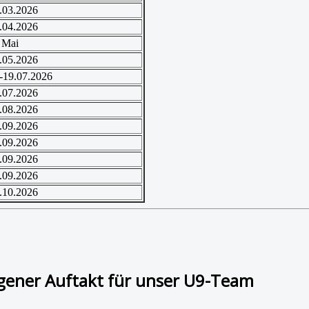
.03.2026
.04.2026
 Mai
.05.2026
-19.07.2026
.07.2026
.08.2026
.09.2026
.09.2026
.09.2026
.09.2026
.10.2026
ener Auftakt für unser U9-Team