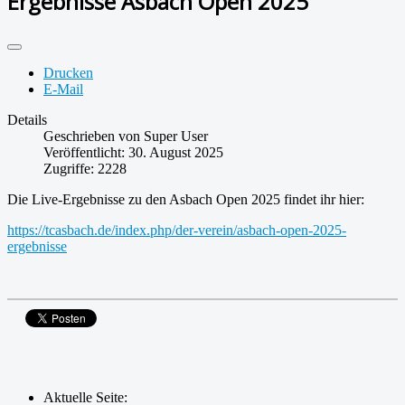
Ergebnisse Asbach Open 2025
Drucken
E-Mail
Details
Geschrieben von
Super User
Veröffentlicht: 30. August 2025
Zugriffe: 2228
Die Live-Ergebnisse zu den Asbach Open 2025 findet ihr hier:
https://tcasbach.de/index.php/der-verein/asbach-open-2025-
ergebnisse
Aktuelle Seite: