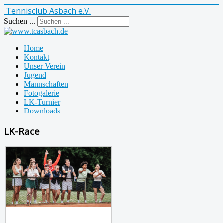
Tennisclub Asbach e.V.
Suchen ...
Home
Kontakt
Unser Verein
Jugend
Mannschaften
Fotogalerie
LK-Turnier
Downloads
LK-Race